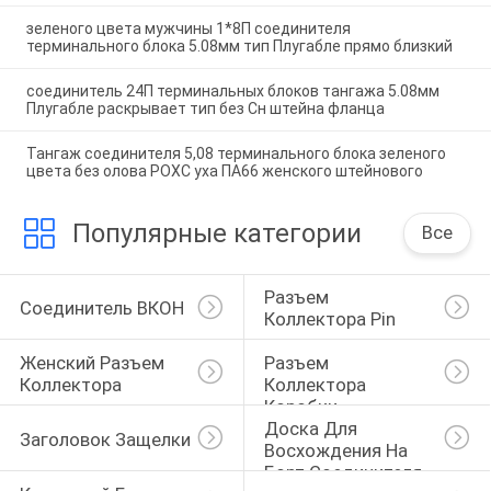
зеленого цвета мужчины 1*8П соединителя
терминального блока 5.08мм тип Плугабле прямо близкий
соединитель 24П терминальных блоков тангажа 5.08мм
Плугабле раскрывает тип без Сн штейна фланца
Тангаж соединителя 5,08 терминального блока зеленого
цвета без олова РОХС уха ПА66 женского штейнового
Популярные категории
Все
Разъем 
Соединитель ВКОН
Коллектора Pin
Женский Разъем 
Разъем 
Коллектора
Коллектора 
Коробки
Доска Для 
Заголовок Защелки
Восхождения На 
Борт Соединителя