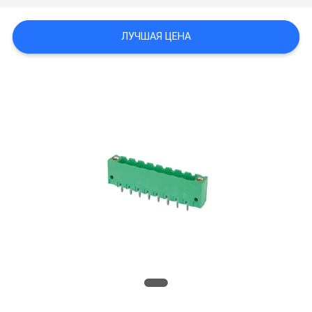
ЛУЧШАЯ ЦЕНА