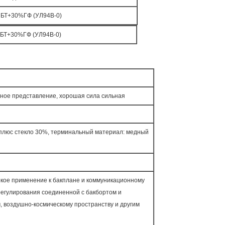
БТ+30%ГФ (УЛ94В-0)
БТ+30%ГФ (УЛ94В-0)
ежное представление, хорошая сила сильная
Т плюс стекло 30%, терминальный материал: медный
окое применение к бакплане и коммуникационному
егулирования соединенной с бакбортом и
, воздушно-космическому пространству и другим