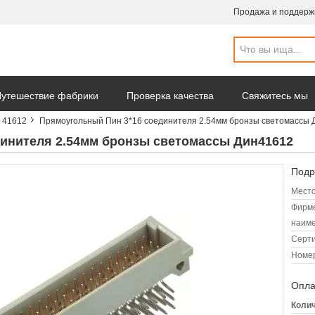
Продажа и поддерж
утешествие фабрики
Проверка качества
Свяжитесь мы
 41612
Прямоугольный Пин 3*16 соединителя 2.54мм бронзы светомассы 
инителя 2.54мм бронзы светомассы Дин41612
Подр
Место
Фирм
наиме
Серт
Номер
Опла
Колич