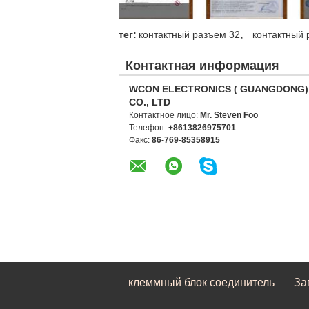
,
тег:
контактный разъем 32
контактный 
Контактная информация
WCON ELECTRONICS ( GUANGDONG)
CO., LTD
Контактное лицо:
Mr. Steven Foo
Телефон:
+8613826975701
Факс:
86-769-85358915
клеммный блок соединитель
За