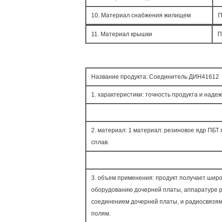
10. Материал снабжения жилищем
П
11. Материал крышки
П
Название продукта: Соединитель ДИН41612
1. характеристики: точность продукта и над
2. материал: 1 материал: резиновое ядр ПБ
сплав.
3. объем применения: продукт получает шир
оборудованию дочерней платы, аппаратуре р
соединением дочерней платы, и радиосвязям
полям.