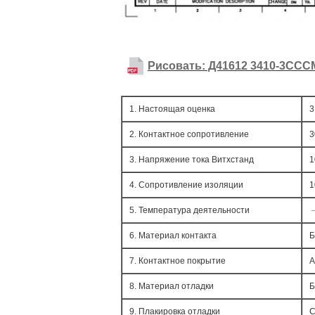
Рисовать: Д41612 3410-3С
1. Настоящая оценка
3
2. Контактное сопротивление
3
3. Напряжение тока Витхстанд
1
4. Сопротивление изоляции
1
5. Температура деятельности
﹣
6. Материал контакта
Б
7. Контактное покрытие
А
8. Материал отладки
Б
9. Плакировка отладки
С