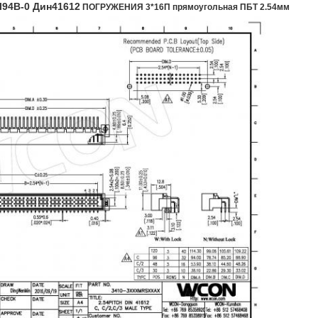
Л94В-0 Дин41612
ПОГРУЖЕНИЯ 3*16П прямоугольная ПБТ 2.54мм