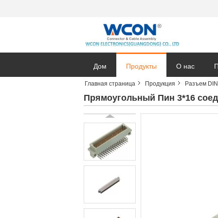
Дом
Продукты
О нас
П
Главная страница
Продукция
Разъем DIN
Прямоугольный Пин 3*16 соед