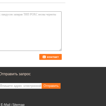
Отправить запрос
Отправить
E-Mail
Sitemap
|