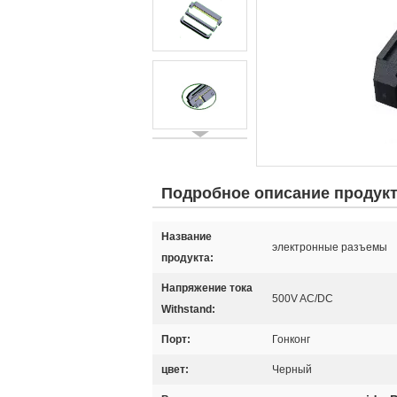
Подробное описание продук
Название
электронные разъемы
продукта:
Напряжение тока
500V AC/DC
Withstand:
Порт:
Гонконг
цвет:
Черный