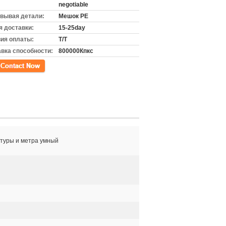
negotiable
вывая детали:
Мешок PE
 доставки:
15-25day
ия оплаты:
T/T
вка способности:
800000Кпкс
кт
туры и метра умный