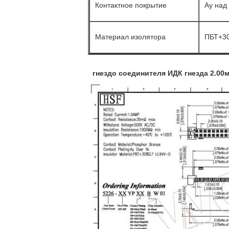
Контактное покрытие
Ау над
Материал изолятора
ПБТ+3
гнездо соединителя ИДК гнезда 2.00