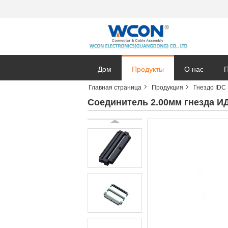
Дом
Продукты
О нас
П
Главная страница
Продукция
Гнездо IDC
Соединитель 2.00мм гнезда И