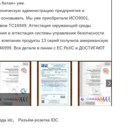
а Китая» уже.
аноническую администрацию предприятия и
й основывать. Мы уже приобретали ИСО9001,
твом ТС16949; Аттестация окружающей среды
ния и аттестация системы управления безопасности
 компании продукты 13 серий получила американскую
Э46999. Все детали в линии с ЕС РоХС и ДОСТИГАЮТ
,
зда idc
Разъём-розетка IDC