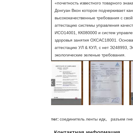
«почетность известного товарного знак
Донгуан Вкон которое подчеркивает к
высококачественные требования с сво
аттестацию системы управления качес
ИСО14001, КК080000 и систем управле
здоровья занятия ОХСАС18001. Основа
аттестацию УЛ & КУЛ, с нет Э248993, 
экологические зеленые требования.
,
тег:
соединитель ленты идк
разъем гне
Контактная информация