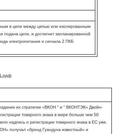
нным в цепи между цепью или изолированным
я подача цепи, и достигнет запланированной
вода электропитания и сигнала 2 ПКБ
1.пдф
здании их стратегии «ВКОН " и " ВКОНТЭК» Двойн-
гистрации товарного знака в мире больше чем 50
ило надпись о регистрации товарного знака в ЕС уже.
КОН» получал «бренд Гуандуна известный» и