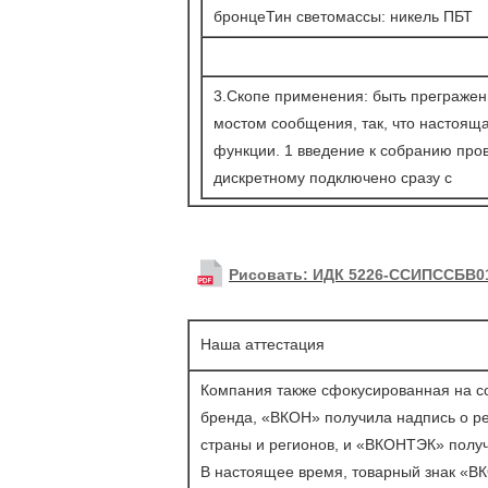
бронцеТин светомассы: никель ПБТ
3.Скопе применения: быть преграже
мостом сообщения, так, что настояща
функции. 1 введение к собранию про
дискретному подключено сразу с
Рисовать: ИДК 5226-ССИПССБВ0
Наша аттестация
Компания также сфокусированная на со
бренда, «ВКОН» получила надпись о ре
страны и регионов, и «ВКОНТЭК» получ
В настоящее время, товарный знак «В