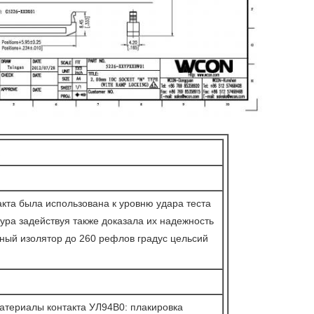
акта была использована к уровню удара теста
ура задействуя также доказала их надежность
ный изолятор до 260 рефлов градус цельсий
Материалы контакта УЛ94В0: плакировка