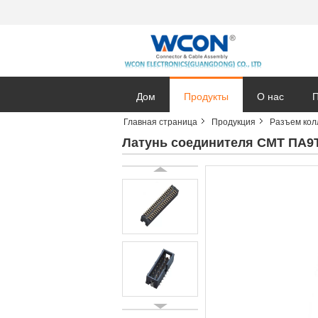
Дом
Продукты
О нас
П
Главная страница
Продукция
Разъем кол
Латунь соединителя СМТ ПА9Т