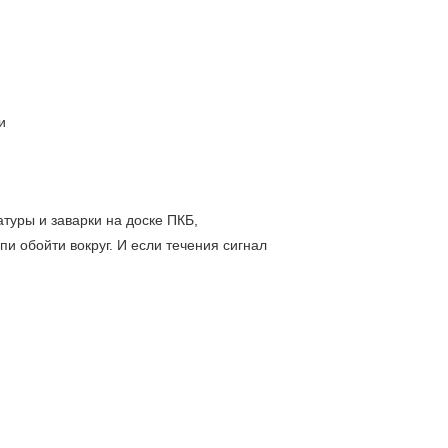
и
туры и заварки на доске ПКБ,
и обойти вокруг. И если течения сигнал