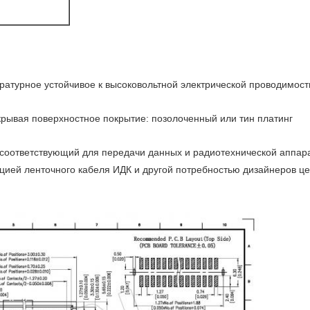
ературное устойчивое к высоковольтной электрической проводимост
крывая поверхностное покрытие: позолоченный или тин платинг
соответствующий для передачи данных и радиотехнической аппара
ией ленточного кабеля ИДК и другой потребностью дизайнеров цеп