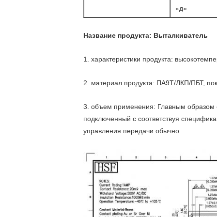
«д»
Название продукта: Выталкиватель
1. характеристики продукта: высокотемп
2. материал продукта: ПА9Т/ЛКП/ПБТ, по
3. объем применения: Главным образом 
подключенный с соответствуя спецификац
управления передачи обычно