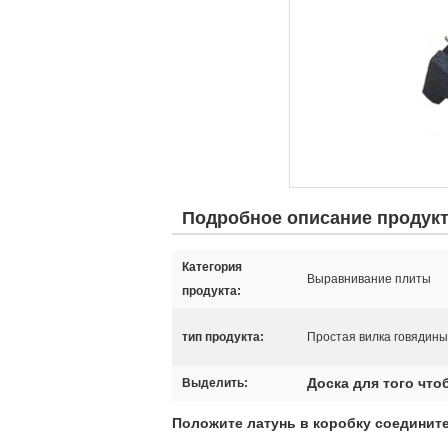
Подробное описание продук
Категория
Выравнивание плиты
продукта:
тип продукта:
Простая вилка говядины с
Доска для того чт
Выделить:
Положите латунь в коробку соедините