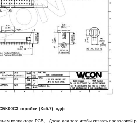
БК00С3 коробки (Х=5.7) .пдф
,
зъем коллектора PCB
Доска для того чтобы связать проволокой 