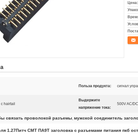
Цена:
Упако
Время
Услов
Поста
конта
та
Польза продукта:
сигнал упр
Выдержите
 hairtail
500V AC/D
напряжение тока:
обы связать проволокой разъемы
мужской соединитель загол
,
ля 1.27Питч СМТ ПА9Т заголовка с разъемами питания пкб ос