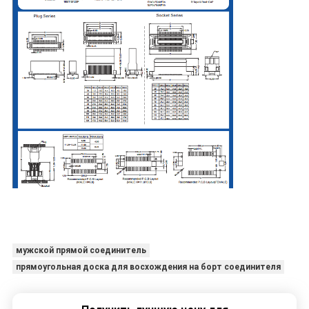
мужской прямой соединитель
прямоугольная доска для восхождения на борт соединителя