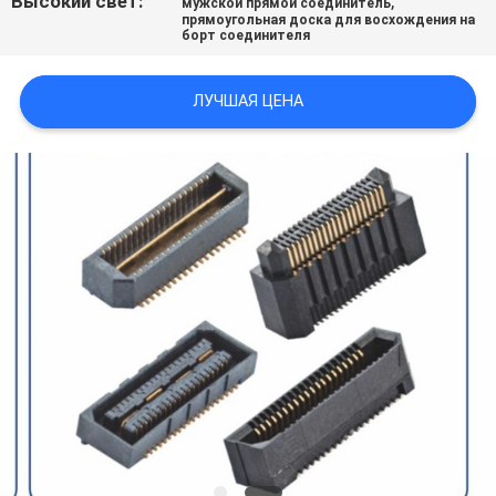
Высокий свет:
,
мужской прямой соединитель
прямоугольная доска для восхождения на
борт соединителя
ЛУЧШАЯ ЦЕНА