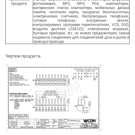
продукта
фотокамерах, MP3, MP4, PDA, компьютерах,
материнских платах компьютера, мобильных дисках
памяти, читателях карты, продуктах безопасностью,
электрических счетчиках, беспроводных телефонах,
сотовых телефонах, внутренных связях,
контролируемых программ переключателях, VCD, DVD,
модулях дисплея LCM/LED, электронных игрушках,
бытовых приборах, etc. он может предусмотреть самое
надежное соединение для соединителей доск-к-доски и
провод-к-провода.
Чертеж продукта.