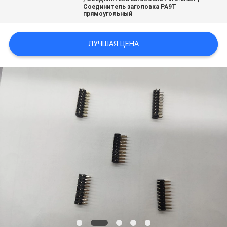
Соединитель заголовка PA9T
прямоугольный
ЛУЧШАЯ ЦЕНА