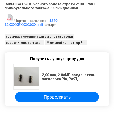
Вспышка ROHS черного золота строки 2*15P PA9T
прямоугольного тангажа 2.0mm двойная.
Чертеж: заголовок
1240-
12XXXXRXXXC0XX.pdf
штыря
удваивает соединитель заголовка строки
соединитель тангажа 1
Мыжской коллектор Pin
Получить лучшую цену для
2,00 mm, 2.0AMP, соединитель
заголовка Pin, PA9T,
прямоугольный, черный,
ориентированное на заказчика.
Продолжать