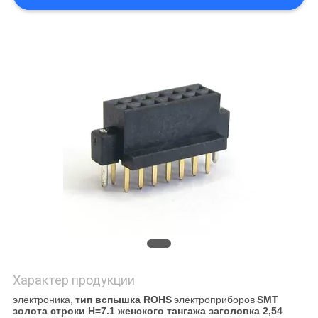
Характер продукции
электроника,
тип вспышка ROHS
электроприборов
SMT
золота строки H=7.1 женского тангажа заголовка 2,54