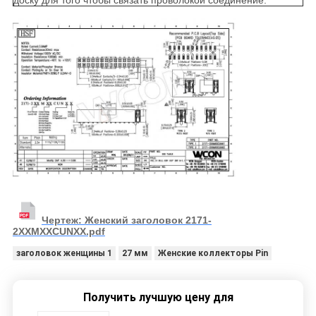
доску для того чтобы связать проволокой соединение.
Чертеж: Женский заголовок 2171-
2XXMXXCUNXX.pdf
заголовок женщины 1
27 мм
Женские коллекторы Pin
Получить лучшую цену для