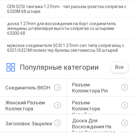
CEN SCSI тангажа 1.27mm - тип разъем-розетка сопрягая с
6320M 68 штыри
доска 1.27mm для восхождения на борт соединителя,
женщины, штабелируя высоты сопрягая со штырями
6320D 68
мужское соединителя SCSI 1.27mm cen типа сопрягающ с
6321/6321M полиэстер бронзы светомассы 50 штырей
Популярные категории
Все
Разъем 
Соединитель ВКОН
Коллектора Pin
Женский Разъем 
Разъем 
Коллектора
Коллектора 
Коробки
Доска Для 
Заголовок Защелки
Восхождения На 
Борт Соединителя