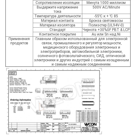
Сопротивление изоляции
Минута 1000 миллиом
Выдержите напряжение
500V AC/Minute
тока
Температура деятельности
-55℃ к + ℃ 85
Материал контакта
Бронза светомассы
Материал изолятора
Полиэстер (UL94V-0)
Стандарт
Чернота +30%GF PBT & LCP
Контактное покрытие
Au или Sn над Ni
Применения
Главным образом использованный для электронной
продуктов
связи, промышленного и регулятор мощности,
медицинского оборудования электронных и
электроприборов, автомобильной электроники,
солнечного фотовольтайческого, СИД, оптической
электроники и других индустрий с самым изощренным
и самым надежным соединением.