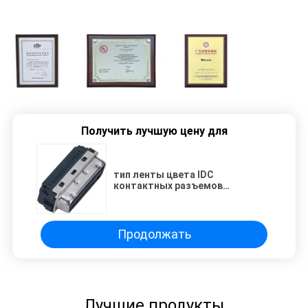
Получить лучшую цену для
тип ленты цвета IDC
контактных разъемов
компьютера 1.27mm CEN-
TYPE14~100P черный для кабеля
ROHS
Продолжать
Лучшие продукты