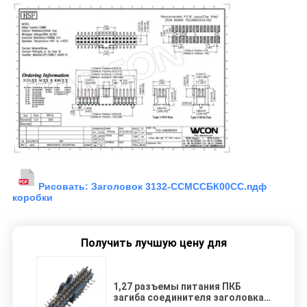
Рисовать: Заголовок 3132-ССМССБК00СС.пдф
коробки
Получить лучшую цену для
1,27 разъемы питания ПКБ
загиба соединителя заголовка