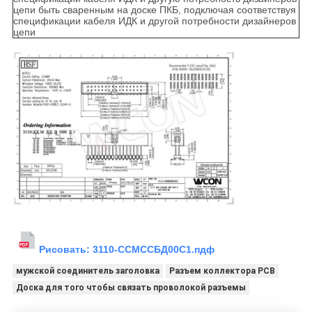
цепи быть сваренным на доске ПКБ, подключая соответствуя
спецификации кабеля ИДК и другой потребности дизайнеров
цепи
Рисовать:
3110-ССМССБД00С1.пдф
мужской соединитель заголовка
Разъем коллектора PCB
Доска для того чтобы связать проволокой разъемы