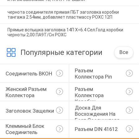
чернота соединителя прямая ПБТ заголовка коробки
тангажа 2.54мм, добавляет пластмассу РОХС 12П
Прямые вспышка заголовка 14П Х=6.4 Сел.Голд коробки
черноты 2,00 ПА9Т/Сн РОХС
Популярные категории
Все
Разъем 
Соединитель ВКОН
Коллектора Pin
Женский Разъем 
Разъем 
Коллектора
Коллектора 
Коробки
Доска Для 
Заголовок Защелки
Восхождения На 
Борт Соединителя
Клеммный Блок 
Разъем DIN 41612
Соединитель